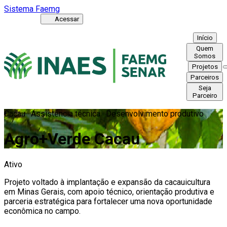
Sistema Faemg
Acessar
Início
Quem
Somos
Projetos
Parceiros
Seja
Parceiro
Cacau · Assistência técnica · Desenvolvimento produtivo
Agro+Verde Cacau
Ativo
Projeto voltado à implantação e expansão da cacauicultura
em Minas Gerais, com apoio técnico, orientação produtiva e
parceria estratégica para fortalecer uma nova oportunidade
econômica no campo.